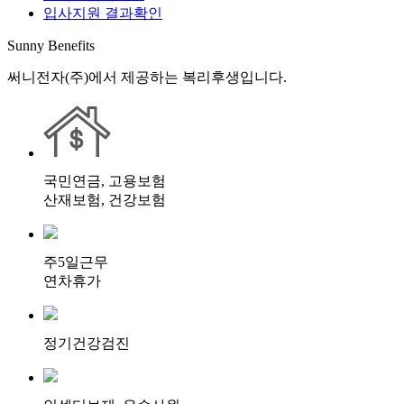
입사지원 결과확인
Sunny Benefits
써니전자(주)에서 제공하는 복리후생입니다.
국민연금, 고용보험
산재보험, 건강보험
주5일근무
연차휴가
정기건강검진