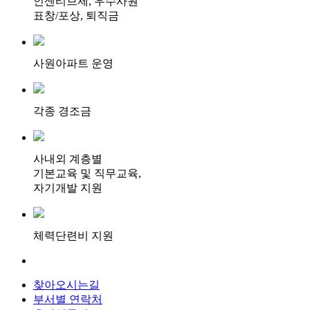
인센티브제, 우수사원
표창/포상, 퇴직금
사원아파트 운영
각종 경조금
사내외 계층별
기본교육 및 직무교육,
자기개발 지원
체력단련비 지원
찾아오시는길
부서별 연락처