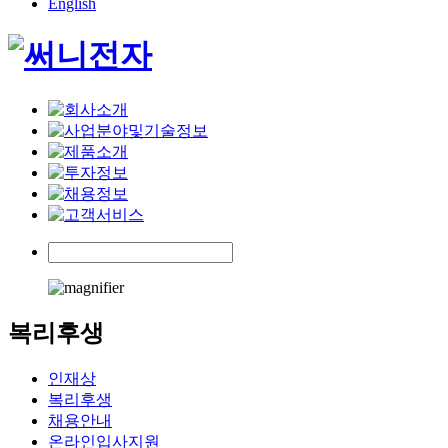
English
복리후생
인재상
복리후생
채용안내
온라인입사지원