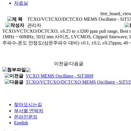
자료실
free_board_vie
TCXO/VCTCXO/DCTCXO MEMS Oscillator - SiT5
관리자
TCXO/VCTCXO/DCTCXO, ±6.25 to ±3200 ppm pull range, Best reliabil
1MHz ~ 60MHz, 5032 mm 사이즈, LVCMOS, Clipped Sinewave, I2C,
주파수-온도 안정도(상온주파수 대비) ±0.1, ±0.2, ±0.25ppm, 40 ~ 4
이전글/다음글
VCXO MEMS Oscillator - SiT3809
TCXO/VCTCXO/DCTCXO MEMS Oscillator - SiT53
찾아오시는길
부서별 연락처
온라인문의
English