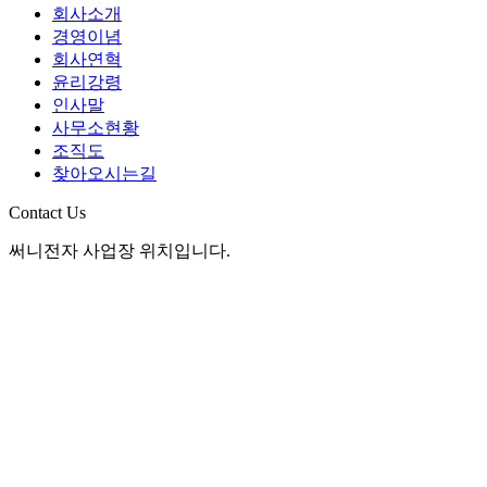
회사소개
경영이념
회사연혁
윤리강령
인사말
사무소현황
조직도
찾아오시는길
Contact Us
써니전자 사업장 위치입니다.