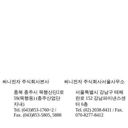
써니전자 주식회사
본사
써니전자 주식회사
서울사무소
충북 충주시 목행산단2로
서울특별시 강남구 테헤
59(목행동) (충주산업단
란로 152 강남파이낸스센
지내)
터 6층
Tel. (043)853-1760~2 /
Tel. (02) 2038-8411 / Fax.
Fax. (043)853-5805, 5888
070-8277-8412