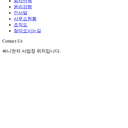
회사연혁
윤리강령
인사말
사무소현황
조직도
찾아오시는길
Contact Us
써니전자 사업장 위치입니다.