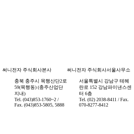
써니전자 주식회사
본사
써니전자 주식회사
서울사무소
충북 충주시 목행산단2로
서울특별시 강남구 테헤
59(목행동) (충주산업단
란로 152 강남파이낸스센
지내)
터 6층
Tel. (043)853-1760~2 /
Tel. (02) 2038-8411 / Fax.
Fax. (043)853-5805, 5888
070-8277-8412